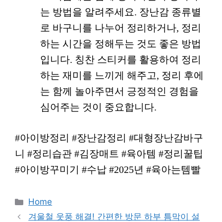
는 방법을 알려주세요. 장난감 종류별
로 바구니를 나누어 정리하거나, 정리
하는 시간을 정해두는 것도 좋은 방법
입니다. 칭찬 스티커를 활용하여 정리
하는 재미를 느끼게 해주고, 정리 후에
는 함께 놀아주면서 긍정적인 경험을
심어주는 것이 중요합니다.
#아이방정리 #장난감정리 #대형장난감바구
니 #정리습관 #김장매트 #육아템 #정리꿀팁
#아이방꾸미기 #수납 #2025년 #육아는템빨
카
Home
테
겨울철 웃풍 해결! 간편한 방문 하부 틈막이 설