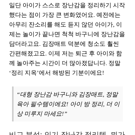
일단 아이가 스스로 장난감을 정리하기 시작
했다는 점이 가장 큰 변화였어요. 예전에는
아무리 잔소리를 해도 듣지 않던 아이가, 이
제는 놀이가 끝나면 척척 바구니에 장난감을
담더라고요. 김장매트 덕분에 청소도 훨씬
간편해졌고요. 이제 저는 퇴근 후 아이와 함
께 놀아주는 시간이 더 많아졌답니다. 정말
‘정리 지옥’에서 해방된 기분이에요!
“대형 장난감 바구니와 김장매트, 정말
육아 필수템이에요! 아이 방 정리, 더 이
상 미루지 마세요!”
비교 분석: 인기 장난감 정리템, 뭐가