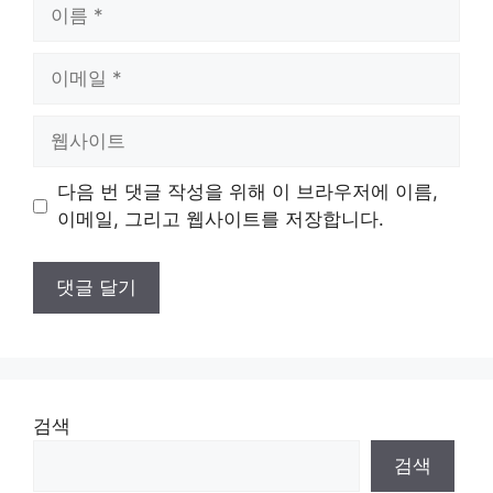
이
름
이
메
일
웹
사
이
다음 번 댓글 작성을 위해 이 브라우저에 이름,
트
이메일, 그리고 웹사이트를 저장합니다.
검색
검색