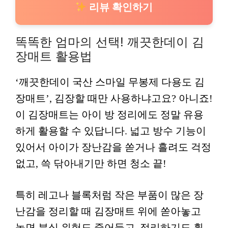
리뷰 확인하기
똑똑한 엄마의 선택! 깨끗한데이 김
장매트 활용법
‘깨끗한데이 국산 스마일 무봉제 다용도 김
장매트’, 김장할 때만 사용하냐고요? 아니죠!
이 김장매트는 아이 방 정리에도 정말 유용
하게 활용할 수 있답니다. 넓고 방수 기능이
있어서 아이가 장난감을 쏟거나 흘려도 걱정
없고, 쓱 닦아내기만 하면 청소 끝!
특히 레고나 블록처럼 작은 부품이 많은 장
난감을 정리할 때 김장매트 위에 쏟아놓고
놀면 분실 위험도 줄어들고, 정리하기도 훨