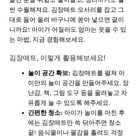
씬 수월해져요. 김장매트 모서리를 잡고 그
대로 들어 올려 바구니에 쏟아 넣으면 끝이
니까요! 아이가 어질러도 엄마는 웃을 수 있
는 마법, 지금 경험해보세요.
김장매트, 이렇게 활용해보세요!
놀이 공간 확보:
김장매트를 펼쳐 아
이만의 놀이 공간을 만들어주세요. 장
난감, 책, 그림 도구 등을 올려놓고 자
유롭게 놀 수 있도록 해주세요.
간편한 청소:
아이가 놀이를 마친 후
에는 김장매트만 쓱 닦아주면 청소
끝! 음식물이나 물감을 흘려도 걱정