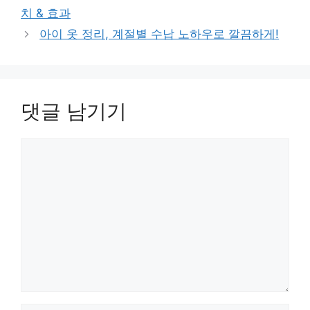
고
치 & 효과
리
아이 옷 정리, 계절별 수납 노하우로 깔끔하게!
댓글 남기기
댓
글