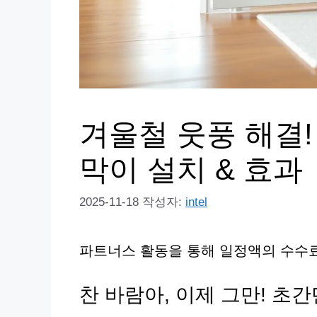
겨울철 웃풍 해결!
막이 설치 & 효과
2025-11-18
작성자:
intel
파트너스 활동을 통해 일정액의 수수료
찬 바람아, 이제 그만! 초