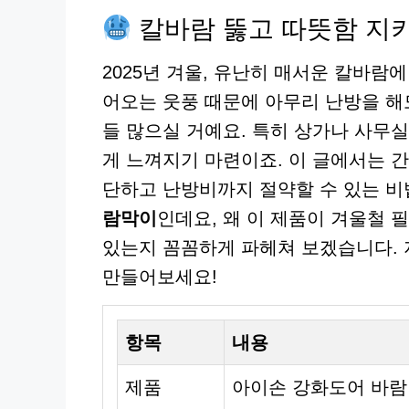
칼바람 뚫고 따뜻함 지키
2025년 겨울, 유난히 매서운 칼바람
어오는 웃풍 때문에 아무리 난방을 해
들 많으실 거예요. 특히 상가나 사무
게 느껴지기 마련이죠. 이 글에서는 
단하고 난방비까지 절약할 수 있는 비
람막이
인데요, 왜 이 제품이 겨울철 
있는지 꼼꼼하게 파헤쳐 보겠습니다. 
만들어보세요!
항목
내용
제품
아이손 강화도어 바람