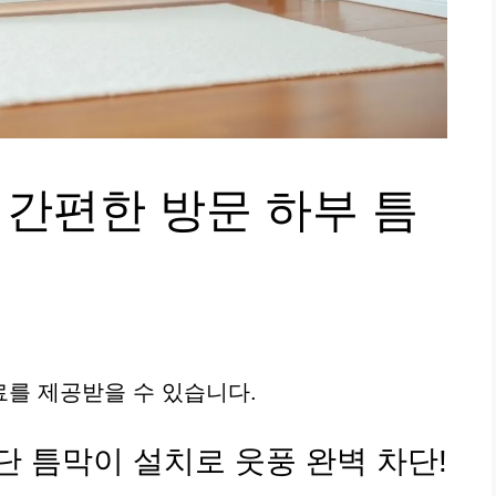
 간편한 방문 하부 틈
를 제공받을 수 있습니다.
간단 틈막이 설치로 웃풍 완벽 차단!