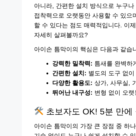
아니라, 간편한 설치 방식으로 누구나 
접착력으로 오랫동안 사용할 수 있으며
할 수 있다는 점도 매력적입니다. 이제
자세히 살펴볼까요?
아이손 틈막이의 핵심은 다음과 같습
강력한 밀착력:
틈새를 완벽하게
간편한 설치:
별도의 도구 없이
다양한 활용도:
상가, 사무실, 
뛰어난 내구성:
변형 없이 오랫
초보자도 OK! 5분 만에
아이손 틈막이의 가장 큰 장점 중 하나
기술 없이도 누구나 쉽게 설치할 수 있