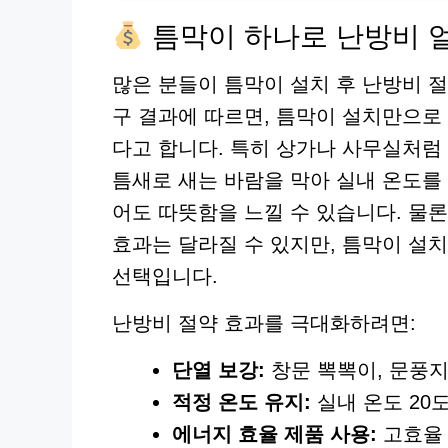
틈막이 하나로 난방비 얼
많은 분들이 틈막이 설치 후 난방비 절
구 결과에 따르면, 틈막이 설치만으로 
다고 합니다. 특히 상가나 사무실처럼 
틈새로 새는 바람을 막아 실내 온도를
어도 따뜻함을 느낄 수 있습니다. 물론
효과는 달라질 수 있지만, 틈막이 설
선택입니다.
난방비 절약 효과를 극대화하려면:
단열 보강:
창문 뽁뽁이, 문풍지
적정 온도 유지:
실내 온도 20
에너지 효율 제품 사용:
고효율