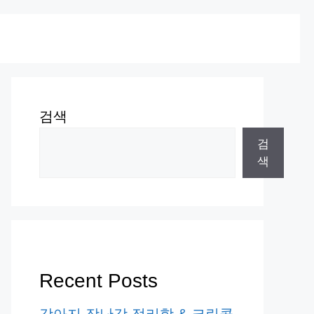
검색
검
색
Recent Posts