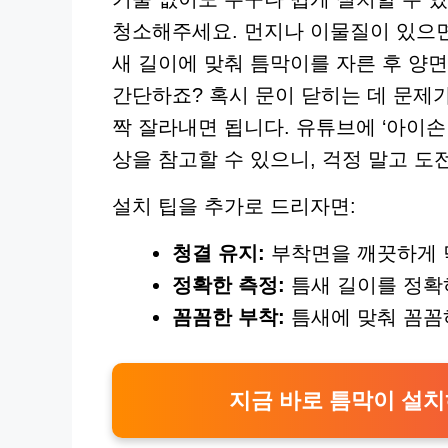
청소해주세요. 먼지나 이물질이 있으면
새 길이에 맞춰 틈막이를 자른 후 양
간단하죠? 혹시 문이 닫히는 데 문제
짝 잘라내면 됩니다. 유튜브에 ‘아이손
상을 참고할 수 있으니, 걱정 말고 도
설치 팁을 추가로 드리자면:
청결 유지:
부착면을 깨끗하게 
정확한 측정:
틈새 길이를 정확
꼼꼼한 부착:
틈새에 맞춰 꼼꼼
지금 바로 틈막이 설