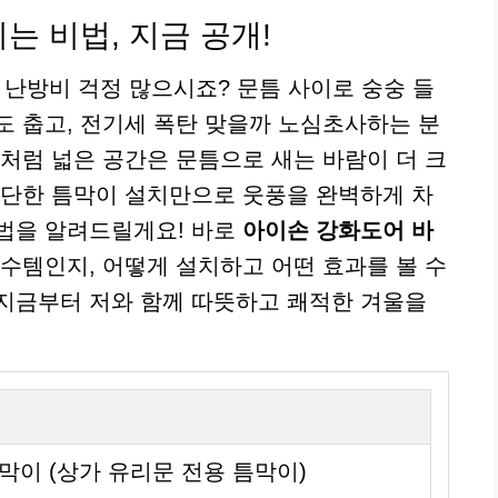
는 비법, 지금 공개!
에 난방비 걱정 많으시죠? 문틈 사이로 숭숭 들
도 춥고, 전기세 폭탄 맞을까 노심초사하는 분
실처럼 넓은 공간은 문틈으로 새는 바람이 더 크
간단한 틈막이 설치만으로 웃풍을 완벽하게 차
법을 알려드릴게요! 바로
아이손 강화도어 바
필수템인지, 어떻게 설치하고 어떤 효과를 볼 수
지금부터 저와 함께 따뜻하고 쾌적한 겨울을
막이 (상가 유리문 전용 틈막이)