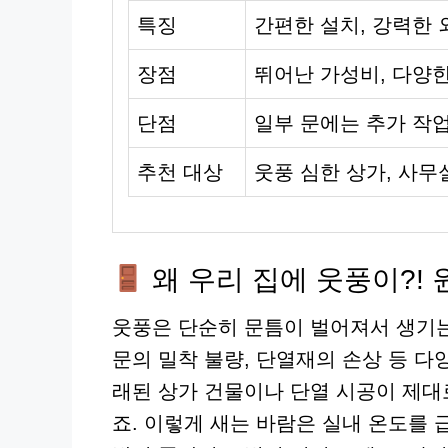
특징
간편한 설치, 강력한 
장점
뛰어난 가성비, 다양한
단점
일부 문에는 추가 작업
추천 대상
웃풍 심한 상가, 사무
왜 우리 집에 웃풍이?!
웃풍은 단순히 문틈이 벌어져서 생기는
문의 밀착 불량, 단열재의 손상 등 
래된 상가 건물이나 단열 시공이 제대
죠. 이렇게 새는 바람은 실내 온도를