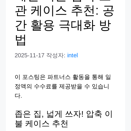
관 케이스 추천: 공
간 활용 극대화 방
법
2025-11-17
작성자:
intel
이 포스팅은 파트너스 활동을 통해 일
정액의 수수료를 제공받을 수 있습니
다.
좁은 집, 넓게 쓰자! 압축 이
불 케이스 추천