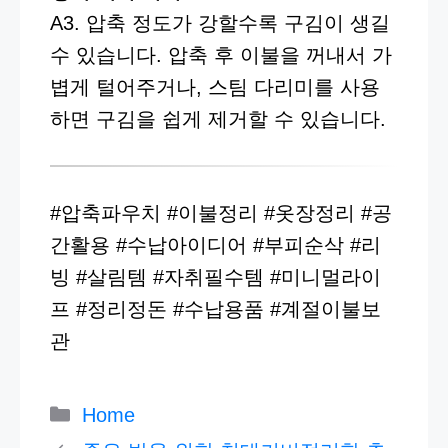
A3. 압축 정도가 강할수록 구김이 생길
수 있습니다. 압축 후 이불을 꺼내서 가
볍게 털어주거나, 스팀 다리미를 사용
하면 구김을 쉽게 제거할 수 있습니다.
#압축파우치 #이불정리 #옷장정리 #공
간활용 #수납아이디어 #부피순삭 #리
빙 #살림템 #자취필수템 #미니멀라이
프 #정리정돈 #수납용품 #계절이불보
관
카
Home
테