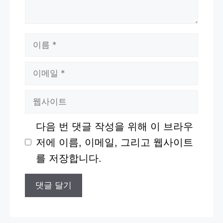
이
름
이
메
웹
일
사
다음 번 댓글 작성을 위해 이 브라우
이
저에 이름, 이메일, 그리고 웹사이트
트
를 저장합니다.