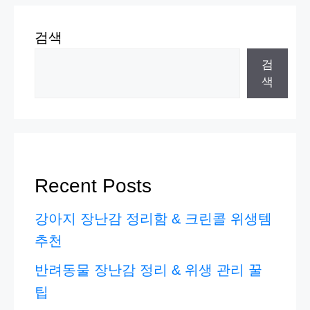
검색
검
색
Recent Posts
강아지 장난감 정리함 & 크린콜 위생템
추천
반려동물 장난감 정리 & 위생 관리 꿀
팁