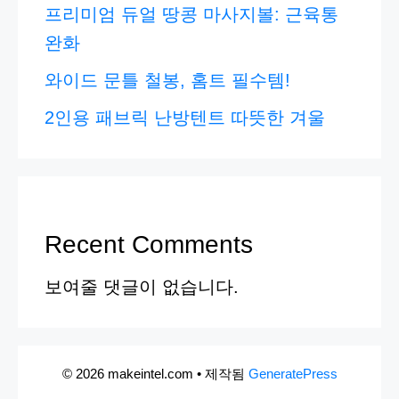
프리미엄 듀얼 땅콩 마사지볼: 근육통
완화
와이드 문틀 철봉, 홈트 필수템!
2인용 패브릭 난방텐트 따뜻한 겨울
Recent Comments
보여줄 댓글이 없습니다.
© 2026 makeintel.com
• 제작됨
GeneratePress