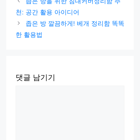
좁은 방을 위한 침대커버정리함 추
고
천: 공간 활용 아이디어
리
좁은 방 깔끔하게! 베개 정리함 똑똑
한 활용법
댓글 남기기
댓
글