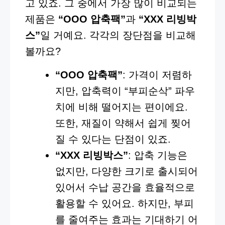
고 있죠. 그 중에서 가장 많이 비교되는
제품은
“OOO 압축팩”
과
“XXX 리빙박
스”
일 거예요. 각각의 장단점을 비교해
볼까요?
“OOO 압축팩”
: 가격이 저렴하
지만, 압축력이 “부피순삭” 파우
치에 비해 떨어지는 편이에요.
또한, 재질이 약해서 쉽게 찢어
질 수 있다는 단점이 있죠.
“XXX 리빙박스”
: 압축 기능은
없지만, 다양한 크기로 출시되어
있어서 수납 공간을 효율적으로
활용할 수 있어요. 하지만, 부피
를 줄여주는 효과는 기대하기 어