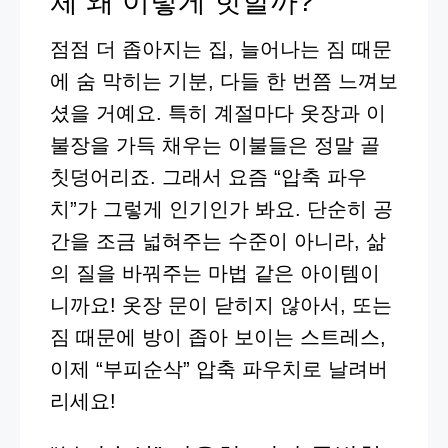
체 왜 이렇게 핫할까?
점점 더 좁아지는 집, 늘어나는 짐 때문
에 숨 막히는 기분, 다들 한 번쯤 느껴보
셨을 거예요. 특히 계절마다 옷장과 이
불장을 가득 채우는 이불들은 정말 골
칫덩어리죠. 그래서 요즘 “압축 파우
치”가 그렇게 인기인가 봐요. 단순히 공
간을 조금 넓혀주는 수준이 아니라, 삶
의 질을 바꿔주는 마법 같은 아이템이
니까요! 옷장 문이 닫히지 않아서, 또는
짐 때문에 방이 좁아 보이는 스트레스,
이제 “부피순삭” 압축 파우치로 날려버
리세요!