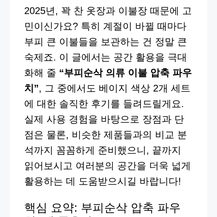
2025년, 꽉 찬 옷장과 이불장 때문에 고
민이신가요? 특히 계절이 바뀔 때마다
부피 큰 이불들을 보관하는 건 정말 큰
숙제죠. 이 글에서는 공간 활용을 극대
화해 줄
“부피순삭 의류 이불 압축 파우
치”
, 그 중에서도 베이지 색상 2개 세트
에 대한 솔직한 후기를 들려드릴게요.
실제 사용 경험을 바탕으로 장점과 단
점은 물론, 비슷한 제품들과의 비교 분
석까지 꼼꼼하게 준비했으니, 끝까지
읽어보시고 여러분의 공간을 더욱 넓게
활용하는 데 도움받으시길 바랍니다!
핵심 요약: 부피순삭 압축 파우