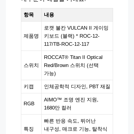
항목
내용
로캣 불칸 VULCAN II 게이밍
제품명
키보드 (블랙) * ROC-12-
117/TB-ROC-12-117
ROCCAT® Titan II Optical
스위치
Red/Brown 스위치 (선택
가능)
키캡
인체공학적 디자인, PBT 재질
AIMO™ 조명 엔진 지원,
RGB
1680만 컬러
빠른 반응 속도, 뛰어난
특징
내구성, 매크로 기능, 탈착식