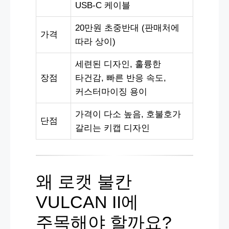
USB-C 케이블
20만원 초중반대 (판매처에
가격
따라 상이)
세련된 디자인, 훌륭한
장점
타건감, 빠른 반응 속도,
커스터마이징 용이
가격이 다소 높음, 호불호가
단점
갈리는 키캡 디자인
왜 로캣 불칸
VULCAN II에
주목해야 할까요?