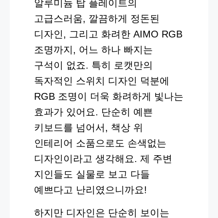
알루미늄 탑 플레이트의
고급스러움, 깔끔하게 정돈된
디자인, 그리고 화려한 AIMO RGB
조명까지, 어느 하나 빠지는
구석이 없죠. 특히 로캣만의
독자적인 스위치 디자인 덕분에
RGB 조명이 더욱 화려하게 빛나는
효과가 있어요. 단순히 예쁜
키보드를 넘어서, 책상 위
인테리어 소품으로도 손색없는
디자인이라고 생각해요. 제 주변
지인들도 실물로 보고 다들
예쁘다고 난리였으니까요!
하지만 디자인은 단순히 보이는