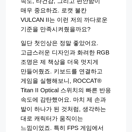
속도, 타건감, 그리고 편안함이
매우 중요하죠. 로캣 불칸
VULCAN II는 이런 저의 까다로운
기준을 만족시켜줬을까요?
일단 첫인상은 정말 좋았어요.
고급스러운 디자인과 화려한 RGB
조명은 제 책상을 더욱 멋지게
만들어줬죠. 키보드를 연결하고
게임을 실행해보니, ROCCAT®
Titan II Optical 스위치의 빠른 반응
속도에 감탄했어요. 마치 제 손과
발이 하나가 된 것처럼, 생각하는
대로 캐릭터가 움직이는
느낌이었죠. 특히 FPS 게임에서