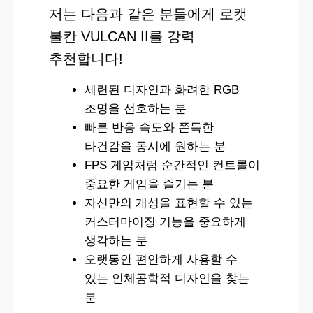
저는 다음과 같은 분들에게 로캣
불칸 VULCAN II를 강력
추천합니다!
세련된 디자인과 화려한 RGB
조명을 선호하는 분
빠른 반응 속도와 쫀득한
타건감을 동시에 원하는 분
FPS 게임처럼 순간적인 컨트롤이
중요한 게임을 즐기는 분
자신만의 개성을 표현할 수 있는
커스터마이징 기능을 중요하게
생각하는 분
오랫동안 편안하게 사용할 수
있는 인체공학적 디자인을 찾는
분