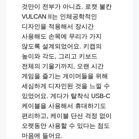
것만이 전부가 아니죠. 로캣 불칸
VULCAN II는 인체공학적인
디자인을 적용해서 장시간
사용해도 손목에 무리가 가지
않도록 설계되었어요. 키캡의
높이와 각도, 그리고 키보드
전체의 기울기까지, 오랜 시간
게임을 즐기는 게이머들을 위해
세심하게 디자인된 것을 느낄 수
있었어요. 게다가 탈착식 USB-C
케이블을 사용해서 휴대하기도
편리하고, 케이블 단선 걱정 없이
오랫동안 사용할 수 있다는 점도
마음에 들어요.