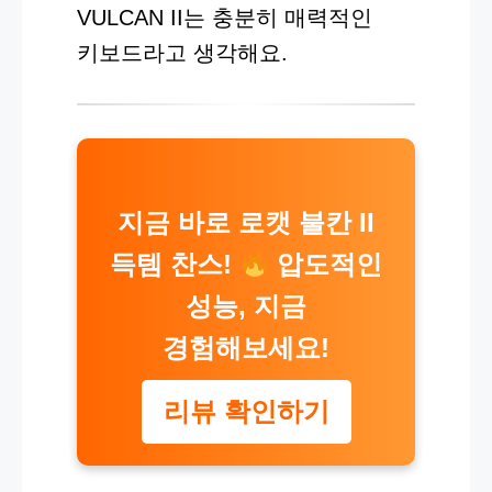
VULCAN II는 충분히 매력적인
키보드라고 생각해요.
지금 바로 로캣 불칸 II
득템 찬스!
압도적인
성능, 지금
경험해보세요!
리뷰 확인하기