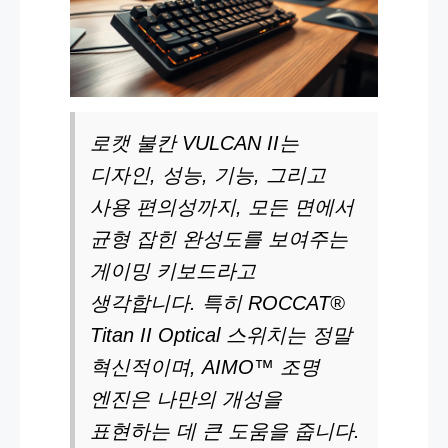
로캣 불칸 VULCAN II는
디자인, 성능, 기능, 그리고
사용 편의성까지, 모든 면에서
균형 잡힌 완성도를 보여주는
게이밍 키보드라고
생각합니다. 특히 ROCCAT®
Titan II Optical 스위치는 정말
혁신적이며, AIMO™ 조명
엔진은 나만의 개성을
표현하는 데 큰 도움을 줍니다.