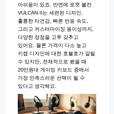
아쉬움이 있죠. 반면에 로캣 불칸
VULCAN II는 세련된 디자인,
훌륭한 타건감, 빠른 반응 속도,
그리고 커스터마이징 용이성까지,
다양한 장점을 고루 갖추고
있어요. 물론 가격이 다소 높고
키캡 디자인에 대한 호불호가 갈릴
수 있지만, 전체적으로 봤을 때
20만원대 게이밍 키보드 중에서
가장 만족스러운 선택이 될 수
있다고 생각해요.