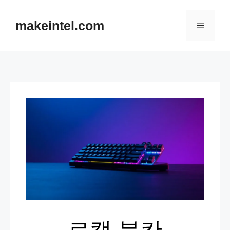
컨텐츠로
건너뛰기
makeintel.com
메뉴