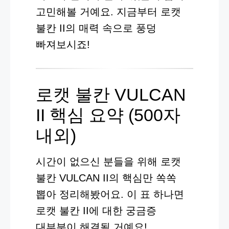
고민해볼 거예요. 지금부터 로캣
불칸 II의 매력 속으로 풍덩
빠져보시죠!
로캣 불칸 VULCAN
II 핵심 요약 (500자
내외)
시간이 없으신 분들을 위해 로캣
불칸 VULCAN II의 핵심만 쏙쏙
뽑아 정리해봤어요. 이 표 하나면
로캣 불칸 II에 대한 궁금증
대부분이 해결될 거예요!