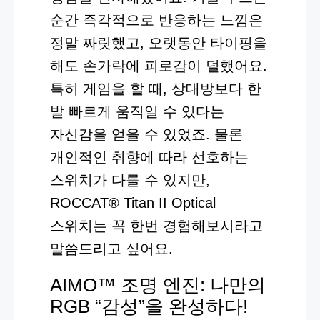
순간 즉각적으로 반응하는 느낌은
정말 짜릿했고, 오랫동안 타이핑을
해도 손가락에 피로감이 덜했어요.
특히 게임을 할 때, 상대방보다 한
발 빠르게 움직일 수 있다는
자신감을 얻을 수 있었죠. 물론
개인적인 취향에 따라 선호하는
스위치가 다를 수 있지만,
ROCCAT® Titan II Optical
스위치는 꼭 한번 경험해보시라고
말씀드리고 싶어요.
AIMO™ 조명 엔진: 나만의
RGB “감성”을 완성하다!