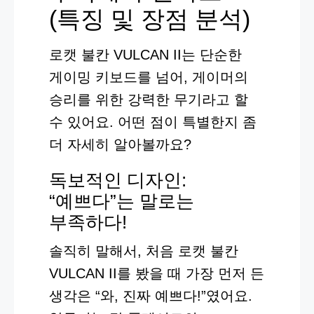
(특징 및 장점 분석)
로캣 불칸 VULCAN II는 단순한
게이밍 키보드를 넘어, 게이머의
승리를 위한 강력한 무기라고 할
수 있어요. 어떤 점이 특별한지 좀
더 자세히 알아볼까요?
독보적인 디자인:
“예쁘다”는 말로는
부족하다!
솔직히 말해서, 처음 로캣 불칸
VULCAN II를 봤을 때 가장 먼저 든
생각은 “와, 진짜 예쁘다!”였어요.