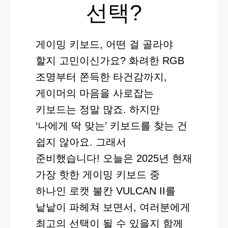
선택?
게이밍 키보드, 어떤 걸 골라야
할지 고민이신가요? 화려한 RGB
조명부터 쫀득한 타건감까지,
게이머의 마음을 사로잡는
키보드는 정말 많죠. 하지만
‘나에게 딱 맞는’ 키보드를 찾는 건
쉽지 않아요. 그래서
준비했습니다! 오늘은 2025년 현재
가장 핫한 게이밍 키보드 중
하나인 로캣 불칸 VULCAN II를
낱낱이 파헤쳐 보면서, 여러분에게
최고의 선택이 될 수 있을지 함께