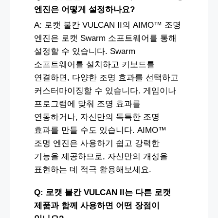
엔진은 어떻게 설정하나요?
A: 로캣 불칸 VULCAN II의 AIMO™ 조명
엔진은 로캣 Swarm 소프트웨어를 통해
설정할 수 있습니다. Swarm
소프트웨어를 설치하고 키보드를
연결하면, 다양한 조명 효과를 선택하고
커스터마이징할 수 있습니다. 게임이나
프로그램에 맞춰 조명 효과를
연동하거나, 자신만의 독특한 조명
효과를 만들 수도 있습니다. AIMO™
조명 엔진은 사용하기 쉽고 강력한
기능을 제공하므로, 자신만의 개성을
표현하는 데 적극 활용해보세요.
Q: 로캣 불칸 VULCAN II는 다른 로캣
제품과 함께 사용하면 어떤 장점이