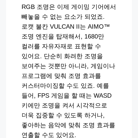
RGB 조명은 이제 게이밍 기어에서
빼놓을 수 없는 요소가 되었죠.
로캣 불칸 VULCAN II는 AIMO™
조명 엔진을 탑재해서, 1680만
컬러를 자유자재로 표현할 수
있어요. 단순히 화려한 조명을
보여주는 것뿐만 아니라, 게임이나
프로그램에 맞춰 조명 효과를
커스터마이징할 수도 있죠. 예를
들어, FPS 게임을 할 때는 WASD
키에만 조명을 켜서 시각적으로
더욱 집중할 수 있도록 하거나,
좋아하는 음악에 맞춰 조명 효과를
연출할 수도 있어요.