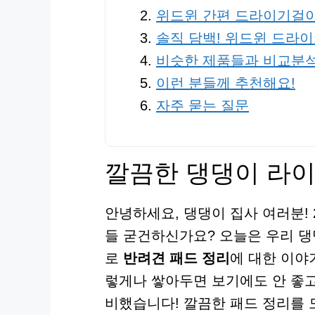
위드윈 간편 드라이기걸
솔직 담백! 위드윈 드라
비슷한 제품들과 비교분
이런 분들께 추천해요!
자주 묻는 질문
깔끔한 댕댕이 라이
안녕하세요, 댕댕이 집사 여러분! 
들 굳건하신가요? 오늘은 우리 댕
로
반려견 패드 정리
에 대한 이야
렇게나 쌓아두면 보기에도 안 좋
비했습니다! 깔끔한 패드 정리를