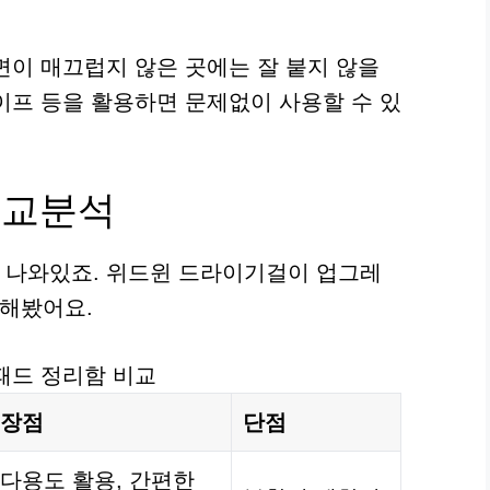
면이 매끄럽지 않은 곳에는 잘 붙지 않을
테이프 등을 활용하면 문제없이 사용할 수 있
비교분석
 나와있죠. 위드윈 드라이기걸이 업그레
해봤어요.
패드 정리함 비교
장점
단점
다용도 활용, 간편한