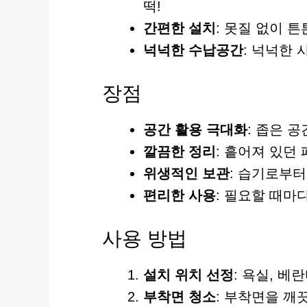
떡!
간편한 설치
: 못질 없이 
넉넉한 수납공간
: 넉넉한 
장점
공간 활용 극대화
: 좁은 
깔끔한 정리
: 흩어져 있던
위생적인 보관
: 습기로부
편리한 사용
: 필요할 때마
사용 방법
설치 위치 선정
: 욕실, 베
부착면 청소
: 부착면을 깨