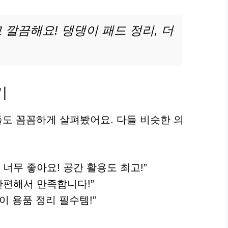
깔끔해요! 댕댕이 패드 정리, 더
기
도 꼼꼼하게 살펴봤어요. 다들 비슷한 의
너무 좋아요! 공간 활용도 최고!”
간편해서 만족합니다!”
이 용품 정리 필수템!”