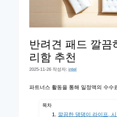
반려견 패드 깔끔하
리함 추천
2025-11-26
작성자:
intel
파트너스 활동을 통해 일정액의 수수료
목차
깔끔한 댕댕이 라이프, 