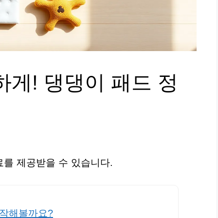
게! 댕댕이 패드 정
를 제공받을 수 있습니다.
시작해볼까요?