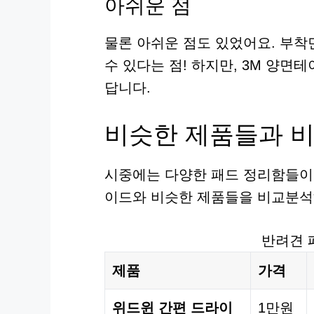
아쉬운 점
물론 아쉬운 점도 있었어요. 부착
수 있다는 점! 하지만, 3M 양면
답니다.
비슷한 제품들과 
시중에는 다양한 패드 정리함들이
이드와 비슷한 제품들을 비교분석
반려견 
제품
가격
위드윈 간편 드라이
1만원