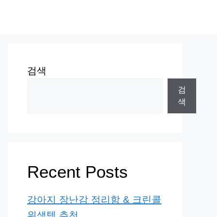
검색
검
색
Recent Posts
강아지 장난감 정리함 & 크린콜
위생템 추천