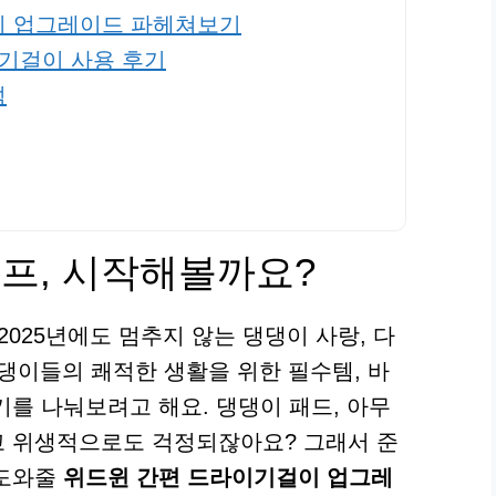
이 업그레이드 파헤쳐보기
이기걸이 사용 후기
석
프, 시작해볼까요?
2025년에도 멈추지 않는 댕댕이 사랑, 다
댕이들의 쾌적한 생활을 위한 필수템, 바
기를 나눠보려고 해요. 댕댕이 패드, 아무
고 위생적으로도 걱정되잖아요? 그래서 준
 도와줄
위드윈 간편 드라이기걸이 업그레