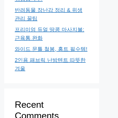
반려동물 장난감 정리 & 위생
관리 꿀팁
프리미엄 듀얼 땅콩 마사지볼:
근육통 완화
와이드 문틀 철봉, 홈트 필수템!
2인용 패브릭 난방텐트 따뜻한
겨울
Recent
Comments