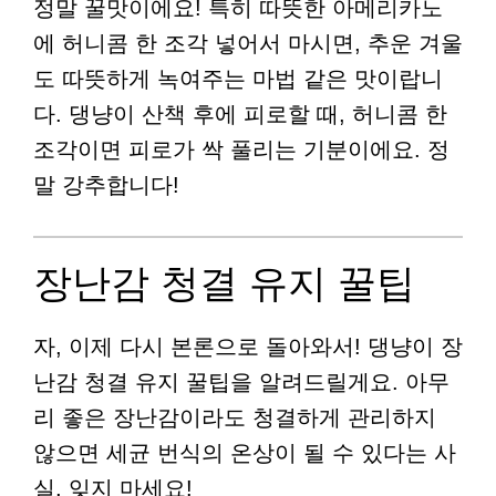
정말 꿀맛이에요! 특히 따뜻한 아메리카노
에 허니콤 한 조각 넣어서 마시면, 추운 겨울
도 따뜻하게 녹여주는 마법 같은 맛이랍니
다. 댕냥이 산책 후에 피로할 때, 허니콤 한
조각이면 피로가 싹 풀리는 기분이에요. 정
말 강추합니다!
장난감 청결 유지 꿀팁
자, 이제 다시 본론으로 돌아와서! 댕냥이 장
난감 청결 유지 꿀팁을 알려드릴게요. 아무
리 좋은 장난감이라도 청결하게 관리하지
않으면 세균 번식의 온상이 될 수 있다는 사
실, 잊지 마세요!