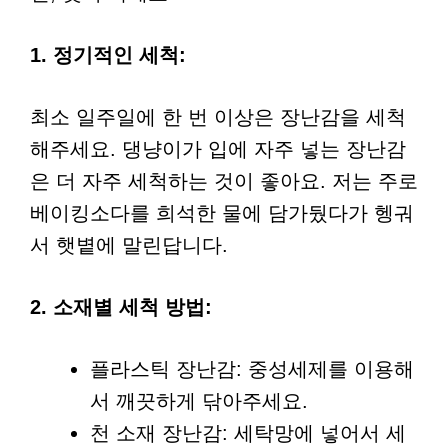
1. 정기적인 세척:
최소 일주일에 한 번 이상은 장난감을 세척
해주세요. 댕냥이가 입에 자주 넣는 장난감
은 더 자주 세척하는 것이 좋아요. 저는 주로
베이킹소다를 희석한 물에 담가뒀다가 헹궈
서 햇볕에 말린답니다.
2. 소재별 세척 방법:
플라스틱 장난감: 중성세제를 이용해
서 깨끗하게 닦아주세요.
천 소재 장난감: 세탁망에 넣어서 세