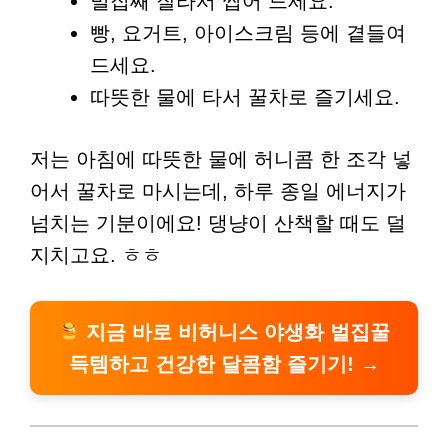
벌집째 잘라서 씹어 드세요.
빵, 요거트, 아이스크림 등에 곁들여
드세요.
따뜻한 물에 타서 꿀차로 즐기세요.
저는 아침에 따뜻한 물에 허니콤 한 조각 넣
어서 꿀차로 마시는데, 하루 종일 에너지가
넘치는 기분이에요! 댕냥이 산책할 때도 덜
지치고요. ㅎㅎ
지금 바로 비허니스 야생화 벌집꿀
득템하고 건강한 달콤함 즐기기! →