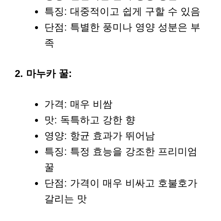
특징: 대중적이고 쉽게 구할 수 있음
단점: 특별한 풍미나 영양 성분은 부
족
2. 마누카 꿀:
가격: 매우 비쌈
맛: 독특하고 강한 향
영양: 항균 효과가 뛰어남
특징: 특정 효능을 강조한 프리미엄
꿀
단점: 가격이 매우 비싸고 호불호가
갈리는 맛