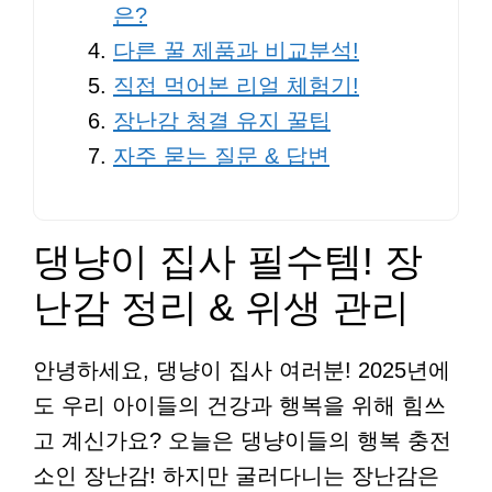
은?
다른 꿀 제품과 비교분석!
직접 먹어본 리얼 체험기!
장난감 청결 유지 꿀팁
자주 묻는 질문 & 답변
댕냥이 집사 필수템! 장
난감 정리 & 위생 관리
안녕하세요, 댕냥이 집사 여러분! 2025년에
도 우리 아이들의 건강과 행복을 위해 힘쓰
고 계신가요? 오늘은 댕냥이들의 행복 충전
소인 장난감! 하지만 굴러다니는 장난감은