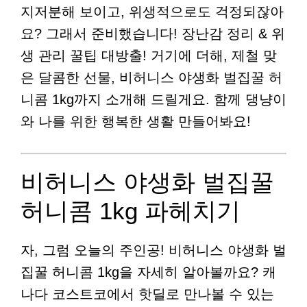
지저분해 보이고, 위생적으로도 걱정되잖아
요? 그래서 준비했습니다! 장난감 정리 & 위
생 관리 꿀팁 대방출! 거기에 더해, 제철 맞
은 달콤한 선물, 비허니스 야생화 벌집꿀 허
니콤 1kg까지 소개해 드릴게요. 함께 댕냥이
와 나를 위한 행복한 생활 만들어봐요!
비허니스 야생화 벌집꿀
허니콤 1kg 파헤치기
자, 그럼 오늘의 주인공! 비허니스 야생화 벌
집꿀 허니콤 1kg을 자세히 알아볼까요? 캐
나다 코스트코에서 핫딜로 만나볼 수 있는