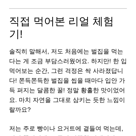
직접 먹어본 리얼 체험
기!
솔직히 말해서, 저도 처음에는 벌집을 먹는
다는 게 조금 부담스러웠어요. 하지만! 한 입
먹어보는 순간, 그런 걱정은 싹 사라졌답니
다! 쫀득쫀득한 벌집을 씹을 때마다 입안 가
득 퍼지는 달콤한 꿀! 정말 황홀한 맛이었어
요. 마치 자연을 그대로 삼키는 듯한 느낌이
랄까요?
저는 주로 빵이나 요거트에 곁들여 먹는데,