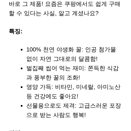
바로 그 제품! 요즘은 쿠팡에서도 쉽게 구매
할 수 있다는 사실, 알고 계셨나요?
특징:
100% 천연 야생화 꿀: 인공 첨가물
없이 자연 그대로의 달콤함!
벌집째 씹어 먹는 재미: 쫀득한 식감
과 풍부한 꿀의 조화!
영양 가득: 비타민, 미네랄, 아미노산
등 건강에도 좋아요!
선물용으로도 제격: 고급스러운 포장
으로 받는 사람도 행복!