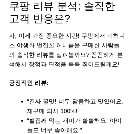
쿠팡 리뷰 분석: 솔직한
고객 반응은?
자, 이제 가장 중요한 시간! 쿠팡에서 비허니
스 야생화 벌집꿀 허니콤을 구매한 사람들
의 솔직한 리뷰를 살펴볼까요? 꼼꼼하게 분
석해서 장점과 단점을 콕콕 짚어드릴게요!
긍정적인 리뷰:
“진짜 꿀맛! 너무 달콤하고 맛있어요.
재구매 의사 100%!”
“벌집째 먹는 재미가 쏠쏠해요. 아이
들도 너무 좋아해요.”