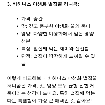
3. 비허니스 야생화 벌집꿀 허니콤:
가격: 중간
맛: 깊고 풍부한 야생화 꿀의 풍미
영양: 다양한 야생화에서 얻은 영양
성분
특징: 벌집째 먹는 재미와 신선함
단점: 벌집이 딱딱하게 느껴질 수 있
음
이렇게 비교해보니 비허니스 야생화 벌집꿀
허니콤은 가격, 맛, 영양 모두 균형 잡힌 제
품이라는 생각이 드네요. 특히 벌집째 먹는
다는 특별함이 가장 큰 매력인 것 같아요!