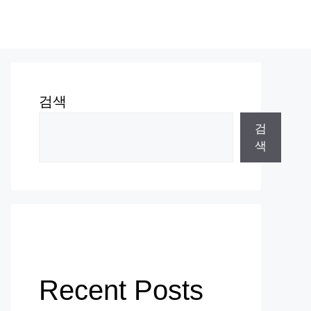
검색
검
색
Recent Posts