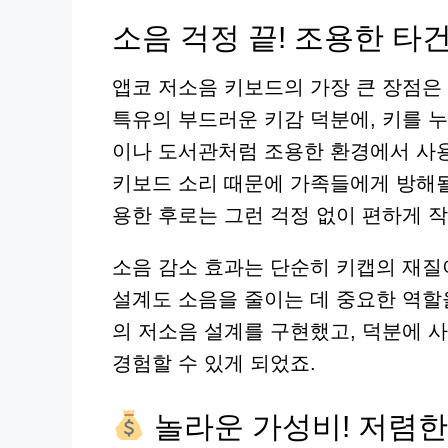
소음 걱정 끝! 조용한 타
앱코 저소음 키보드의 가장 큰 장점은
특유의 부드러운 키감 덕분에, 키를 
이나 도서관처럼 조용한 환경에서 사용
키보드 소리 때문에 가족들에게 방해될
용한 후로는 그런 걱정 없이 편하게 
소음 감소 효과는 단순히 키캡의 재질
설계도 소음을 줄이는 데 중요한 역할
의 저소음 설계를 구현했고, 덕분에
경험할 수 있게 되었죠.
놀라운 가성비! 저렴한