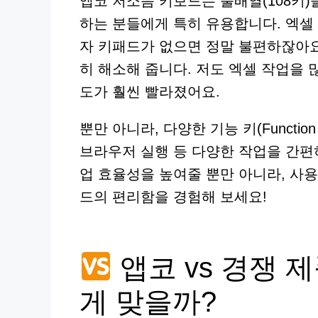
앱코 저소음 키보드는 풀배열(108키)
하는 분들에게 특히 유용합니다. 엑셀 
자 키패드가 없으면 정말 불편하잖아요
히 해소해 줍니다. 저도 엑셀 작업을 
도가 훨씬 빨라졌어요.
뿐만 아니라, 다양한 기능 키(Functio
브라우저 실행 등 다양한 작업을 간편
업 효율성을 높여줄 뿐만 아니라, 사
드의 편리함을 경험해 보세요!
앱코 vs 경쟁 
게 맞을까?