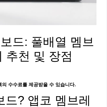
보드: 풀배열 멤브
키 추천 및 장점
액의 수수료를 제공받을 수 있습니다.
드? 앱코 멤브레