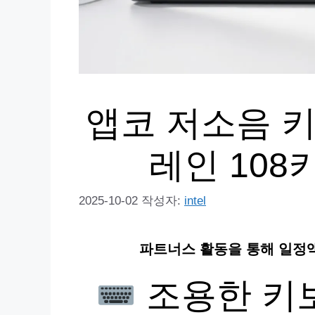
앱코 저소음 키
레인 108
2025-10-02
작성자:
intel
파트너스 활동을 통해 일정
조용한 키보