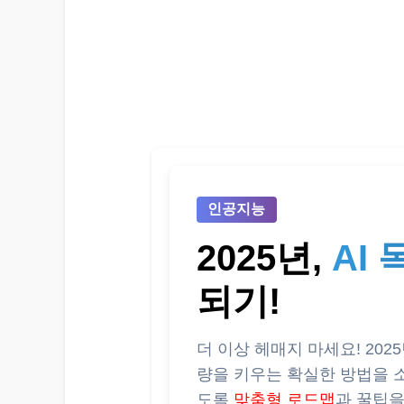
인공지능
2025년,
AI 
되기!
더 이상 헤매지 마세요! 20
량을 키우는 확실한 방법을 
도록
맞춤형 로드맵
과 꿀팁을