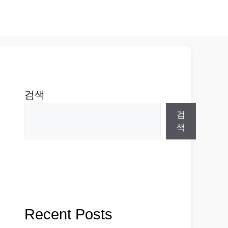
검색
검
색
Recent Posts