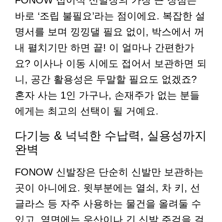
바로 ‘조립 불필요’라는 점이에요. 복잡한 설
명서를 보며 낑낑댈 필요 없이, 박스에서 꺼
내 펼치기만 하면 끝! 이 얼마나 간편한가
요? 이사나 이동 시에도 접어서 보관하면 되
니, 공간 활용성은 두말할 필요도 없겠죠?
혼자 사는 1인 가구나, 손재주가 없는 분들
에게는 최고의 선택이 될 거예요.
다기능 & 넉넉한 수납력, 실용성까지
완벽
FONOW 신발장은 단순히 신발만 보관하는
곳이 아니에요. 윗부분에는 열쇠, 차 키, 선
글라스 등 자주 사용하는 물건을 올려둘 수
있고, 옆면에는 우산이나 긴 신발 주걱을 걸