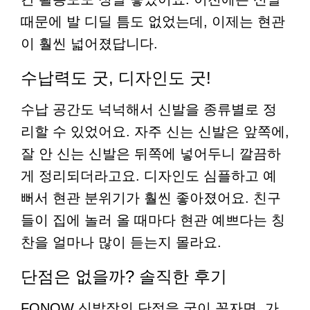
때문에 발 디딜 틈도 없었는데, 이제는 현관
이 훨씬 넓어졌답니다.
수납력도 굿, 디자인도 굿!
수납 공간도 넉넉해서 신발을 종류별로 정
리할 수 있었어요. 자주 신는 신발은 앞쪽에,
잘 안 신는 신발은 뒤쪽에 넣어두니 깔끔하
게 정리되더라고요. 디자인도 심플하고 예
뻐서 현관 분위기가 훨씬 좋아졌어요. 친구
들이 집에 놀러 올 때마다 현관 예쁘다는 칭
찬을 얼마나 많이 듣는지 몰라요.
단점은 없을까? 솔직한 후기
FONOW 신발장의 단점을 굳이 꼽자면, 가