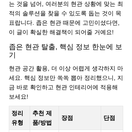
는 것을 넘어, 여러분의 현관 상황에 맞는 최
적의 솔루션을 찾을 수 있도록 돕는 것이 목
표랍니다. 좁은 현관 때문에 고민이셨다면,
이 글이 확실한 해결책이 되어줄 거예요!
좁은 현관 탈출, 핵심 정보 한눈에 보
기
현관 공간 활용, 더 이상 어렵게 생각하지 마
세요. 핵심 정보만 쏙쏙 뽑아 정리했으니, 지
금 바로 확인하고 현관 인테리어에 적용해
보세요!
정리
추천 제
장점
단점
유형
품/방법