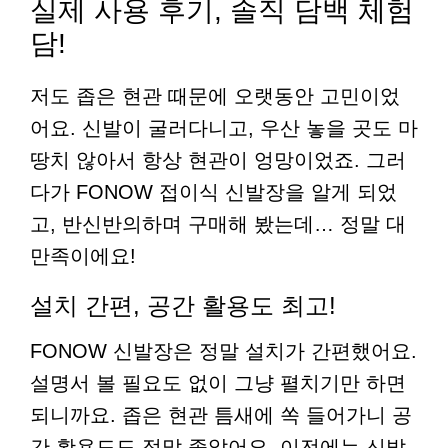
실제 사용 후기, 솔직 담백 체험
담!
저도 좁은 현관 때문에 오랫동안 고민이었
어요. 신발이 굴러다니고, 우산 놓을 곳도 마
땅치 않아서 항상 현관이 엉망이었죠. 그러
다가 FONOW 접이식 신발장을 알게 되었
고, 반신반의하며 구매해 봤는데… 정말 대
만족이에요!
설치 간편, 공간 활용도 최고!
FONOW 신발장은 정말 설치가 간편했어요.
설명서 볼 필요도 없이 그냥 펼치기만 하면
되니까요. 좁은 현관 틈새에 쏙 들어가니 공
간 활용도도 정말 좋았어요. 이전에는 신발