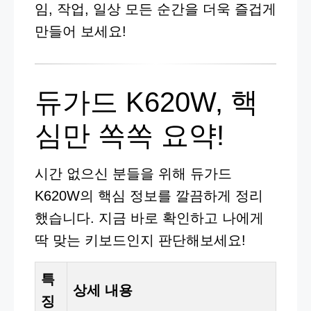
임, 작업, 일상 모든 순간을 더욱 즐겁게
만들어 보세요!
듀가드 K620W, 핵
심만 쏙쏙 요약!
시간 없으신 분들을 위해 듀가드
K620W의 핵심 정보를 깔끔하게 정리
했습니다. 지금 바로 확인하고 나에게
딱 맞는 키보드인지 판단해보세요!
특
상세 내용
징