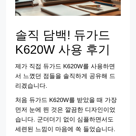
솔직 담백! 듀가드
K620W 사용 후기
제가 직접 듀가드 K620W를 사용하면
서 느꼈던 점들을 솔직하게 공유해 드
리겠습니다.
처음 듀가드 K620W를 받았을 때 가장
먼저 눈에 띈 것은 깔끔한 디자인이었
습니다. 군더더기 없이 심플하면서도
세련된 느낌이 마음에 쏙 들었습니다.