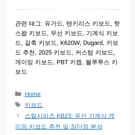
관련 태그: 듀가드, 텐키리스 키보드, 핫
스왑 키보드, 무선 키보드, 기계식 키보
드, 갈축 키보드, K620W, Dugard, 키보
드 추천, 2025 키보드, 커스텀 키보드,
게이밍 키보드, PBT 키캡, 블루투스 키
보드
카
Home
테
태
키보드
고
그
스틸시리즈 KB23: 유선 기계식 게
리
이밍 키보드 추천 및 장단점 분석