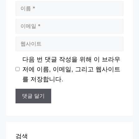
이
름
이
메
웹
일
사
다음 번 댓글 작성을 위해 이 브라우
이
저에 이름, 이메일, 그리고 웹사이트
트
를 저장합니다.
검색