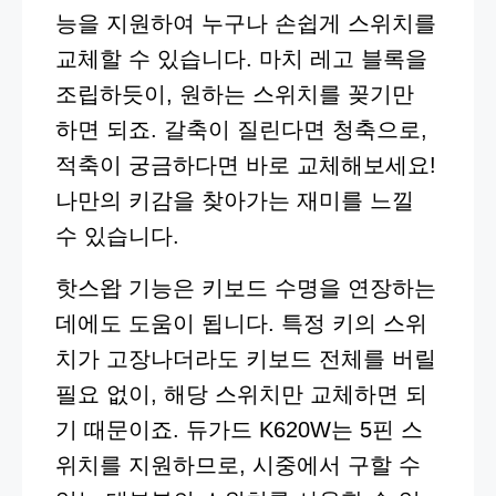
능을 지원하여 누구나 손쉽게 스위치를
교체할 수 있습니다. 마치 레고 블록을
조립하듯이, 원하는 스위치를 꽂기만
하면 되죠. 갈축이 질린다면 청축으로,
적축이 궁금하다면 바로 교체해보세요!
나만의 키감을 찾아가는 재미를 느낄
수 있습니다.
핫스왑 기능은 키보드 수명을 연장하는
데에도 도움이 됩니다. 특정 키의 스위
치가 고장나더라도 키보드 전체를 버릴
필요 없이, 해당 스위치만 교체하면 되
기 때문이죠. 듀가드 K620W는 5핀 스
위치를 지원하므로, 시중에서 구할 수