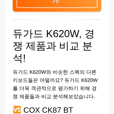
기!
듀가드 K620W, 경
쟁 제품과 비교 분
석!
듀가드 K620W와 비슷한 스펙의 다른
키보드들은 어떨까요? 듀가드 K620W
를 더욱 객관적으로 평가하기 위해 경
쟁 제품들과 비교 분석해보았습니다.
COX CK87 BT