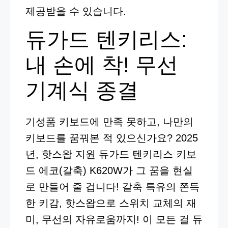
제공받을 수 있습니다.
듀가드 텐키리스:
내 손에 착! 무선
기계식 종결
기성품 키보드에 만족 못하고, 나만의
키보드를 꿈꿔본 적 있으신가요? 2025
년, 핫스왑 지원 듀가드 텐키리스 키보
드 에코(갈축) K620W가 그 꿈을 현실
로 만들어 줄 겁니다! 갈축 특유의 쫀득
한 키감, 핫스왑으로 스위치 교체의 재
미, 무선의 자유로움까지! 이 모든 걸 듀