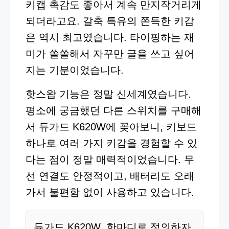
키캡 촉감도 좋아서 계속 만지작거리게
되더라고요. 갈축 특유의 쫀득한 키감
은 역시 최고였습니다. 타이핑하는 재
미가 쏠쏠해서 자꾸만 글을 쓰고 싶어
지는 기분이었습니다.
핫스왑 기능은 정말 신세계였습니다.
평소에 궁금했던 다른 스위치를 구매해
서 듀가드 K620W에 꽂아보니, 키보드
하나로 여러 가지 키감을 경험할 수 있
다는 점이 정말 매력적이었습니다. 무
선 연결도 안정적이고, 배터리도 오래
가서 불편함 없이 사용하고 있습니다.
듀가드 K620W, 한마디로 정의하자