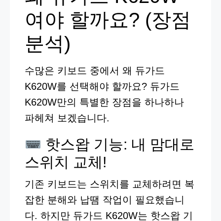
여야 할까요? (장점
분석)
수많은 키보드 중에서 왜 듀가드
K620W를 선택해야 할까요? 듀가드
K620W만의 특별한 장점을 하나하나
파헤쳐 보겠습니다.
핫스왑 기능: 내 맘대로
스위치 교체!
기존 키보드는 스위치를 교체하려면 복
잡한 분해와 납땜 작업이 필요했습니
다. 하지만 듀가드 K620W는 핫스왑 기