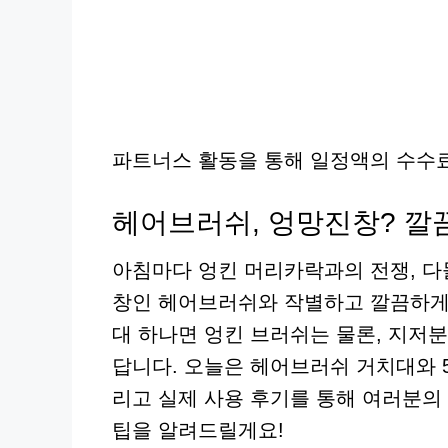
파트너스 활동을 통해 일정액의 수수료
헤어브러쉬, 엉망진창? 깔끔
아침마다 엉킨 머리카락과의 전쟁, 다들
창인 헤어브러쉬와 작별하고 깔끔하게
대 하나면 엉킨 브러쉬는 물론, 지저분
답니다. 오늘은 헤어브러쉬 거치대와 5
리고 실제 사용 후기를 통해 여러분의
팁을 알려드릴게요!