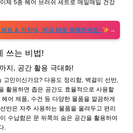
 이제 5종 헤어 브러쉬 세트로 매일매일 건강
 세트 & 거치대, 지금 바로 득템하세요!
게 쓰는 비법!
지, 공간 활용 극대화!
늘 고민이신가요? 다용도 정리함, 벽걸이 선반,
을 활용하면 좁은 공간도 효율적으로 사용할
 헤어 제품, 수건 등 다양한 물품을 깔끔하게
 선반은 자주 사용하는 물품을 올려두고 편리
걸이 수납함은 문 뒤쪽의 숨은 공간을 활용하여
다.