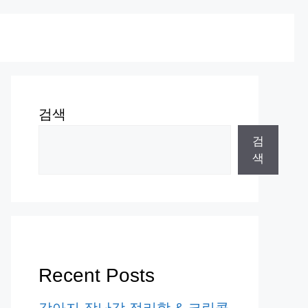
검색
검
색
Recent Posts