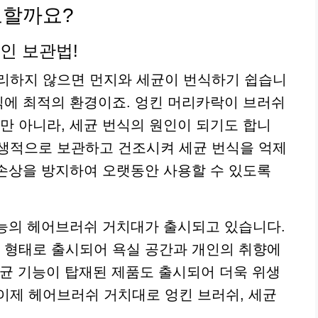
요할까요?
인 보관법!
관리하지 않으면 먼지와 세균이 번식하기 쉽습니
번식에 최적의 환경이죠. 엉킨 머리카락이 브러쉬
만 아니라, 세균 번식의 원인이 되기도 합니
위생적으로 보관하고 건조시켜 세균 번식을 억제
 손상을 방지하여 오랫동안 사용할 수 있도록
기능의 헤어브러쉬 거치대가 출시되고 있습니다.
한 형태로 출시되어 욕실 공간과 개인의 취향에
 살균 기능이 탑재된 제품도 출시되어 더욱 위생
이제 헤어브러쉬 거치대로 엉킨 브러쉬, 세균