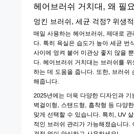
헤어브러쉬 거치대, 왜 필
엉킨 브러쉬, 세균 걱정? 위생적
매일 사용하는 헤어브러쉬, 제대로 
다. 특히 욕실은 습도가 높아 세균 
사이에 엉켜 붙어 미관상 좋지 않을 뿐
다. 헤어브러쉬 거치대는 브러쉬를 
하는 데 도움을 줍니다. 또한, 브러쉬
해줍니다.
2025년에는 더욱 다양한 디자인과 
벽걸이형, 스탠드형, 흡착형 등 다양
맞게 선택할 수 있습니다. 특히, UV
적인 브러쉬 관리가 가능해졌습니다. 
걱정 없이 안심하고 사용하세요!