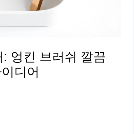
: 엉킨 브러쉬 깔끔
아이디어