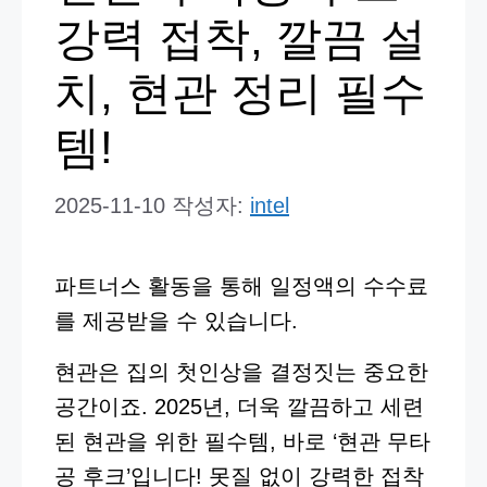
강력 접착, 깔끔 설
치, 현관 정리 필수
템!
2025-11-10
작성자:
intel
파트너스 활동을 통해 일정액의 수수료
를 제공받을 수 있습니다.
현관은 집의 첫인상을 결정짓는 중요한
공간이죠. 2025년, 더욱 깔끔하고 세련
된 현관을 위한 필수템, 바로 ‘현관 무타
공 후크’입니다! 못질 없이 강력한 접착