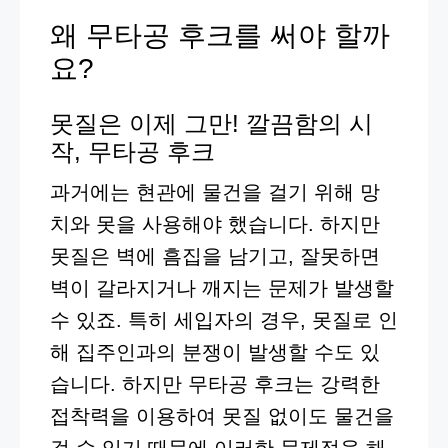
왜 무타공 후크를 써야 할까
요?
못질은 이제 그만! 깔끔함의 시
작, 무타공 후크
과거에는 현관에 물건을 걸기 위해 망
치와 못을 사용해야 했습니다. 하지만
못질은 벽에 흠집을 남기고, 잘못하면
벽이 갈라지거나 깨지는 문제가 발생할
수 있죠. 특히 세입자의 경우, 못질로 인
해 집주인과의 분쟁이 발생할 수도 있
습니다. 하지만 무타공 후크는 강력한
접착력을 이용하여 못질 없이도 물건을
걸 수 있기 때문에 이러한 문제점을 해