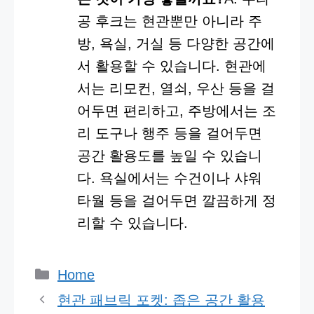
공 후크는 현관뿐만 아니라 주
방, 욕실, 거실 등 다양한 공간에
서 활용할 수 있습니다. 현관에
서는 리모컨, 열쇠, 우산 등을 걸
어두면 편리하고, 주방에서는 조
리 도구나 행주 등을 걸어두면
공간 활용도를 높일 수 있습니
다. 욕실에서는 수건이나 샤워
타월 등을 걸어두면 깔끔하게 정
리할 수 있습니다.
카
Home
테
현관 패브릭 포켓: 좁은 공간 활용
고