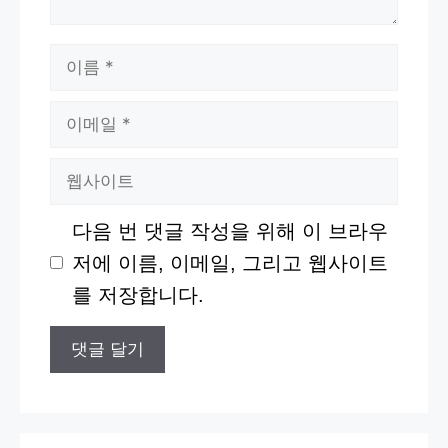
이
름
이
메
웹
일
사
다음 번 댓글 작성을 위해 이 브라우
이
저에 이름, 이메일, 그리고 웹사이트
트
를 저장합니다.