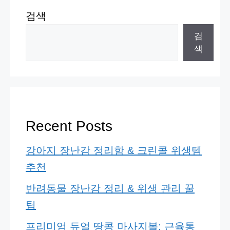
검색
검
색
Recent Posts
강아지 장난감 정리함 & 크린콜 위생템
추천
반려동물 장난감 정리 & 위생 관리 꿀
팁
프리미엄 듀얼 땅콩 마사지볼: 근육통