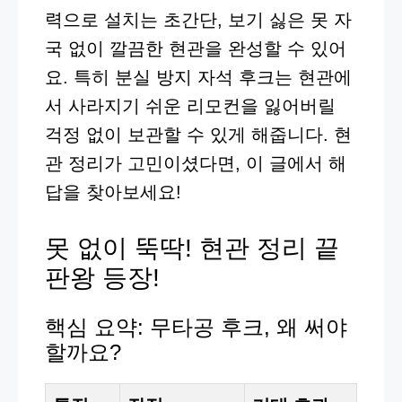
력으로 설치는 초간단, 보기 싫은 못 자
국 없이 깔끔한 현관을 완성할 수 있어
요. 특히 분실 방지 자석 후크는 현관에
서 사라지기 쉬운 리모컨을 잃어버릴
걱정 없이 보관할 수 있게 해줍니다. 현
관 정리가 고민이셨다면, 이 글에서 해
답을 찾아보세요!
못 없이 뚝딱! 현관 정리 끝
판왕 등장!
핵심 요약: 무타공 후크, 왜 써야
할까요?