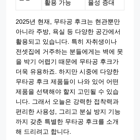
활용 가능
율성 증대
2025년 현재, 무타공 후크는 현관뿐만
아니라 주방, 욕실 등 다양한 공간에서
활용되고 있습니다. 특히 자취생이나
전셋집에 거주하는 분들에게는 벽에 못
을 박기 어렵기 때문에 무타공 후크가
더욱 유용하죠. 하지만 시중에 다양한
무타공 후크 제품들이 나와 있어 어떤
제품을 선택해야 할지 고민될 수 있습
니다. 그래서 오늘은 강력한 접착력과
편리한 사용성, 그리고 분실 방지 기능
까지 갖춘 특별한 무타공 후크를 소개
해 드리려고 합니다.