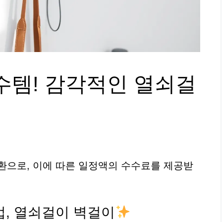
수템! 감각적인 열쇠걸
환으로, 이에 따른 일정액의 수수료를 제공받
법, 열쇠걸이 벽걸이