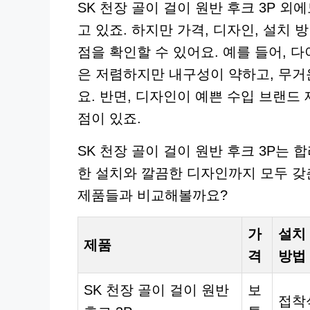
SK 천장 골이 걸이 원반 후크 3P 
고 있죠. 하지만 가격, 디자인, 설치
점을 확인할 수 있어요. 예를 들어,
은 저렴하지만 내구성이 약하고, 무거
요. 반면, 디자인이 예쁜 수입 브랜드
점이 있죠.
SK 천장 골이 걸이 원반 후크 3P는
한 설치와 깔끔한 디자인까지 모두 갖
제품들과 비교해볼까요?
가
설치
제품
격
방법
SK 천장 골이 걸이 원반
보
접착