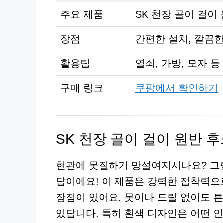
주요 제품
SK 천장 골이 걸이 
장점
간편한 설치, 깔끔한
활용팁
열쇠, 가방, 모자 
구매 링크
쿠팡에서 확인하기
SK 천장 골이 걸이 원반 후
현관에 못질하기 망설여지시나요? 그렇다
답이에요! 이 제품은 강력한 접착력으
장점이 있어요. 못이나 드릴 없이도 
있답니다. 특히 흰색 디자인은 어떤 