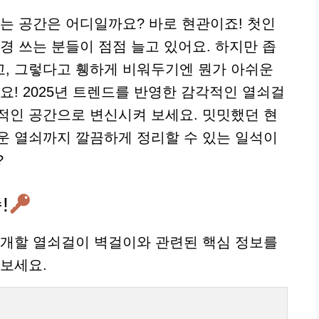
하는 공간은 어디일까요? 바로 현관이죠! 첫인
경 쓰는 분들이 점점 늘고 있어요. 하지만 좁
, 그렇다고 휑하게 비워두기엔 뭔가 아쉬운
요! 2025년 트렌드를 반영한 감각적인 열쇠걸
적인 공간으로 변신시켜 보세요. 밋밋했던 현
운 열쇠까지 깔끔하게 정리할 수 있는 일석이
?
!
소개할 열쇠걸이 벽걸이와 관련된 핵심 정보를
 보세요.