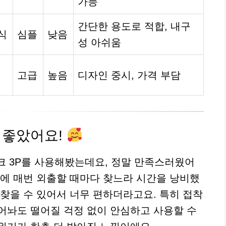
가능
간단한 용도로 적합, 내구
식
심플
낮음
성 아쉬움
고급
높음
디자인 중시, 가격 부담
 좋았어요!
후크 3P를 사용해봤는데요, 정말 만족스러웠어
문에 매번 외출할 때마다 찾느라 시간을 낭비했
 찾을 수 있어서 너무 편하더라고요. 특히 접착
어놔도 떨어질 걱정 없이 안심하고 사용할 수