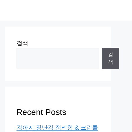
검색
검
색
Recent Posts
강아지 장난감 정리함 & 크린콜