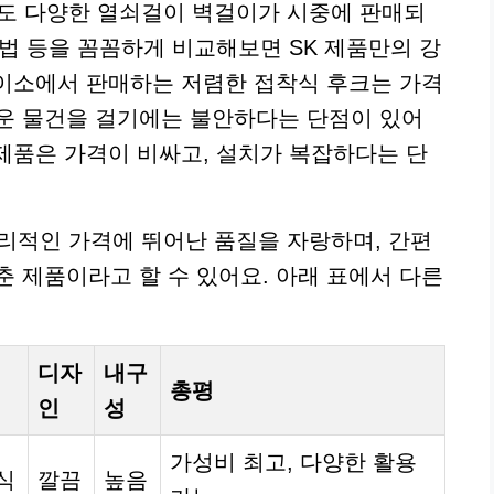
외에도 다양한 열쇠걸이 벽걸이가 시중에 판매되
 방법 등을 꼼꼼하게 비교해보면 SK 제품만의 강
 다이소에서 판매하는 저렴한 접착식 후크는 가격
운 물건을 걸기에는 불안하다는 단점이 있어
 제품은 가격이 비싸고, 설치가 복잡하다는 단
 합리적인 가격에 뛰어난 품질을 자랑하며, 간편
춘 제품이라고 할 수 있어요. 아래 표에서 다른
디자
내구
총평
인
성
가성비 최고, 다양한 활용
식
깔끔
높음