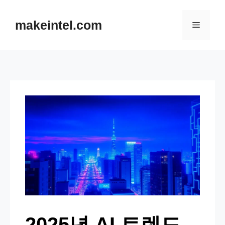
컨텐츠로
건너뛰기
makeintel.com
메뉴
2025년 AI 트렌드